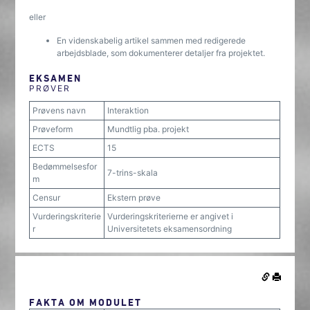
eller
En videnskabelig artikel sammen med redigerede
arbejdsblade, som dokumenterer detaljer fra projektet.
EKSAMEN
PRØVER
Prøvens navn
Interaktion
Prøveform
Mundtlig pba. projekt
ECTS
15
Bedømmelsesfor
7-trins-skala
m
Censur
Ekstern prøve
Vurderingskriterie
Vurderingskriterierne er angivet i
r
Universitetets eksamensordning
FAKTA OM MODULET