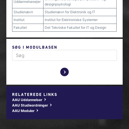
Uddannelsesejer
designpsykologi
Studienævn
Studienævn for Elektronik og IT
Institut
Institut for Elektroniske Systemer
Fakultet
Det Tekniske Fakultet for IT og Design
SØG I MODULBASEN
y
RELATEREDE LINKS
AAU Uddannelser
w
AAU Studieordninger
w
AAU Moduler
w