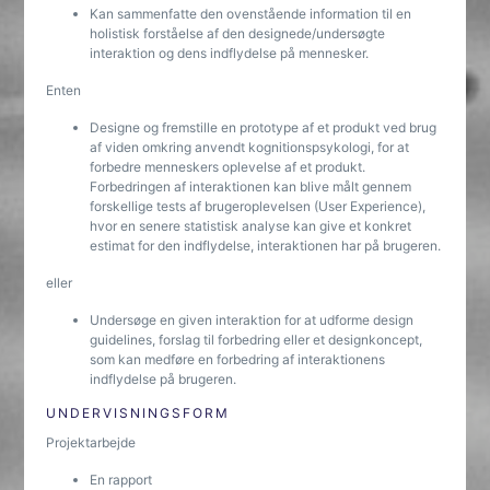
Kan sammenfatte den ovenstående information til en
holistisk forståelse af den designede/undersøgte
interaktion og dens indflydelse på mennesker.
Enten
Designe og fremstille en prototype af et produkt ved brug
af viden omkring anvendt kognitionspsykologi, for at
forbedre menneskers oplevelse af et produkt.
Forbedringen af interaktionen kan blive målt gennem
forskellige tests af brugeroplevelsen (User Experience),
hvor en senere statistisk analyse kan give et konkret
estimat for den indflydelse, interaktionen har på brugeren.
eller
Undersøge en given interaktion for at udforme design
guidelines, forslag til forbedring eller et designkoncept,
som kan medføre en forbedring af interaktionens
indflydelse på brugeren.
UNDERVISNINGSFORM
Projektarbejde
En rapport