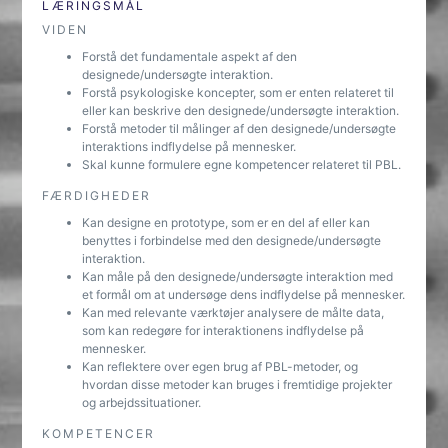
LÆRINGSMÅL
VIDEN
Forstå det fundamentale aspekt af den
designede/undersøgte interaktion.
Forstå psykologiske koncepter, som er enten relateret til
eller kan beskrive den designede/undersøgte interaktion.
Forstå metoder til målinger af den designede/undersøgte
interaktions indflydelse på mennesker.
Skal kunne formulere egne kompetencer relateret til PBL.
FÆRDIGHEDER
Kan designe en prototype, som er en del af eller kan
benyttes i forbindelse med den designede/undersøgte
interaktion.
Kan måle på den designede/undersøgte interaktion med
et formål om at undersøge dens indflydelse på mennesker.
Kan med relevante værktøjer analysere de målte data,
som kan redegøre for interaktionens indflydelse på
mennesker.
Kan reflektere over egen brug af PBL-metoder, og
hvordan disse metoder kan bruges i fremtidige projekter
og arbejdssituationer.
KOMPETENCER