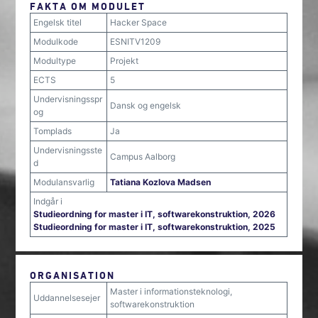
FAKTA OM MODULET
Engelsk titel
Hacker Space
Modulkode
ESNITV1209
Modultype
Projekt
ECTS
5
Undervisningsspr
Dansk og engelsk
og
Tomplads
Ja
Undervisningsste
Campus Aalborg
d
Modulansvarlig
Tatiana Kozlova Madsen
Indgår i
Studieordning for master i IT, softwarekonstruktion, 2026
Studieordning for master i IT, softwarekonstruktion, 2025
ORGANISATION
Master i informationsteknologi,
Uddannelsesejer
softwarekonstruktion