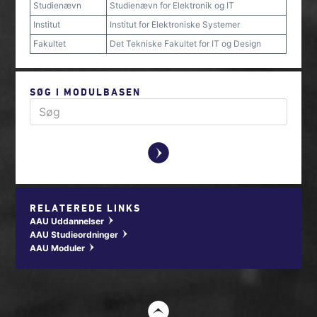
Studienævn
Studienævn for Elektronik og IT
Institut
Institut for Elektroniske Systemer
Fakultet
Det Tekniske Fakultet for IT og Design
SØG I MODULBASEN
y
RELATEREDE LINKS
AAU Uddannelser
w
AAU Studieordninger
w
AAU Moduler
w
t