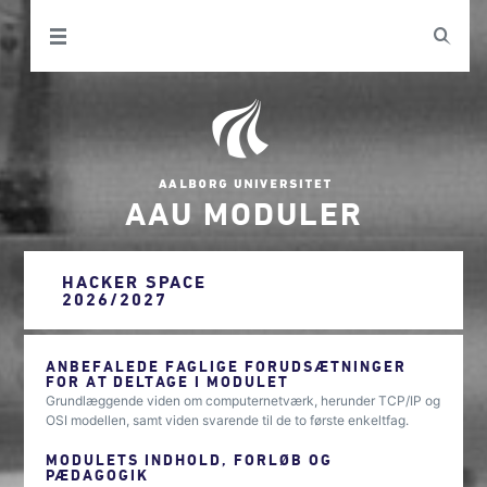
AAU MODULER
HACKER SPACE
2026/2027
ANBEFALEDE FAGLIGE FORUDSÆTNINGER
FOR AT DELTAGE I MODULET
Grundlæggende viden om computernetværk, herunder TCP/IP og
OSI modellen, samt viden svarende til de to første enkeltfag.
MODULETS INDHOLD, FORLØB OG
PÆDAGOGIK