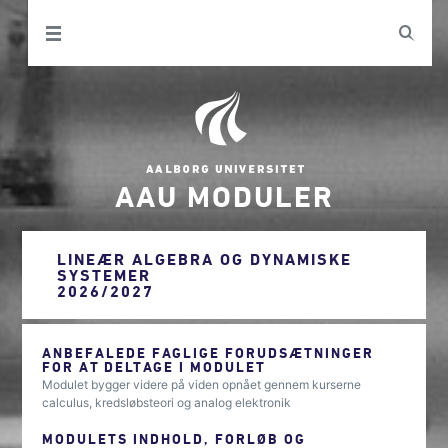
AAU MODULER
LINEÆR ALGEBRA OG DYNAMISKE
SYSTEMER
2026/2027
ANBEFALEDE FAGLIGE FORUDSÆTNINGER
FOR AT DELTAGE I MODULET
Modulet bygger videre på viden opnået gennem kurserne
calculus, kredsløbsteori og analog elektronik
MODULETS INDHOLD, FORLØB OG