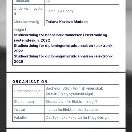
Tomplads
Ja
Undervisningsste
Campus Aalborg
d
Modulansvarlig
Tatiana Kozlova Madsen
Indgår i
Studieordning for bacheloruddannelsen i elektronik og
systemdesign, 2022
Studieordning for diplomingeniøruddannelsen i elektronik,
2022
Studieordning for diplomingeniøruddannelsen i elektronik,
2025
ORGANISATION
Bachelor (BSc) i teknisk videnskab
Uddannelsesejer
(elektronik og systemdesign)
Studienævn
Studienævn for Elektronik og IT
Institut
Institut for Elektroniske Systemer
Fakultet
Det Tekniske Fakultet for IT og Design