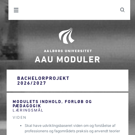
AAU MODULER
BACHELORPROJEKT
2026/2027
MODULETS INDHOLD, FORLØB OG
PÆDAGOGIK
LÆRINGSMÅL
VIDEN
Skal have udviklingsbaseret viden om og forståelse af
professionens og fagområdets praksis og anvendt teorier