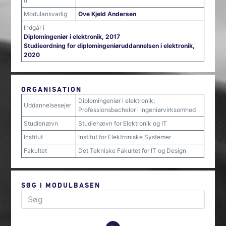
d
Modulansvarlig
Ove Kjeld Andersen
Indgår i
Diplomingeniør i elektronik, 2017
Studieordning for diplomingeniøruddannelsen i elektronik,
2020
ORGANISATION
Diplomingeniør i elektronik;
Uddannelsesejer
Professionsbachelor i ingeniørvirksomhed
Studienævn
Studienævn for Elektronik og IT
Institut
Institut for Elektroniske Systemer
Fakultet
Det Tekniske Fakultet for IT og Design
SØG I MODULBASEN