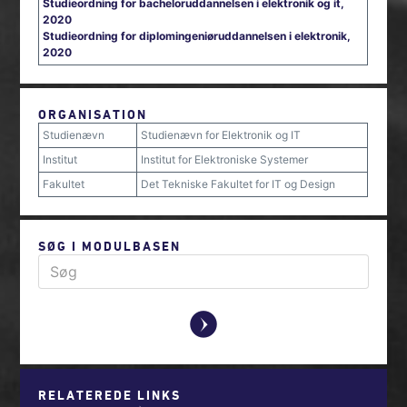
Studieordning for bacheloruddannelsen i elektronik og it,
2020
Studieordning for diplomingeniøruddannelsen i elektronik,
2020
ORGANISATION
Studienævn
Studienævn for Elektronik og IT
Institut
Institut for Elektroniske Systemer
Fakultet
Det Tekniske Fakultet for IT og Design
SØG I MODULBASEN
y
RELATEREDE LINKS