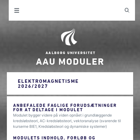
AAU MODULER
ELEKTROMAGNETISME
2026/2027
ANBEFALEDE FAGLIGE FORUDSÆTNINGER
FOR AT DELTAGE I MODULET
Modulet bygger videre på viden opnået i grundlæggende
kredsløbsteori, AC-kredsløbsteori, vektoranalyse (svarende til
kurserne BIE1, Kredsløbsteori og dynamiske systemer)
MODULETS INDHOLD, FORLØB OG