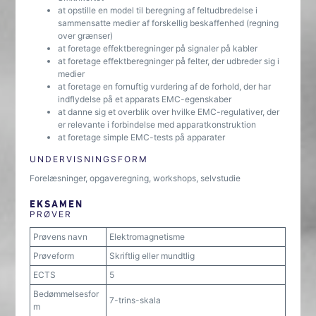
at opstille en model til beregning af feltudbredelse i
sammensatte medier af forskellig beskaffenhed (regning
over grænser)
at foretage effektberegninger på signaler på kabler
at foretage effektberegninger på felter, der udbreder sig i
medier
at foretage en fornuftig vurdering af de forhold, der har
indflydelse på et apparats EMC-egenskaber
at danne sig et overblik over hvilke EMC-regulativer, der
er relevante i forbindelse med apparatkonstruktion
at foretage simple EMC-tests på apparater
UNDERVISNINGSFORM
Forelæsninger, opgaveregning, workshops, selvstudie
EKSAMEN
PRØVER
Prøvens navn
Elektromagnetisme
Prøveform
Skriftlig eller mundtlig
ECTS
5
Bedømmelsesfor
7-trins-skala
m