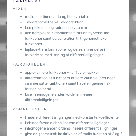
LÆRINGSMÅL
VIDEN
reelle funktioner af to og flere variable
Taylors formel samt Taylor rækker
komplekse tal og rødder i polynomier
den komplekse eksponentialfunktion hyperbolske
funktioner samt deres relation til trigonometriske
funktioner
laplace-transformationer og deres anvendelse i
forbindelse med løsning af differentialligninger
FÆRDIGHEDER
approksimere funktioner vha. Taylor rækker
differentation af funktioner af flere variable (herunder
sammensatte funktioner) samt have en geometrisk
forståelse heraf
løse inhomogene anden-ordens lineære
differentialligninger
KOMPETENCER
lineære differentialligninger med konstante koefficienter
koblede første ordens lineære differentialligninger
inhomogene anden ordens lineære differentialligninger
give en geometrisk beskrivelse af reelle funktion af 2 og 3