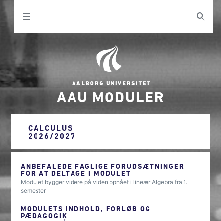
AAU MODULER
CALCULUS
2026/2027
ANBEFALEDE FAGLIGE FORUDSÆTNINGER
FOR AT DELTAGE I MODULET
Modulet bygger videre på viden opnået i lineær Algebra fra 1.
semester
MODULETS INDHOLD, FORLØB OG
PÆDAGOGIK