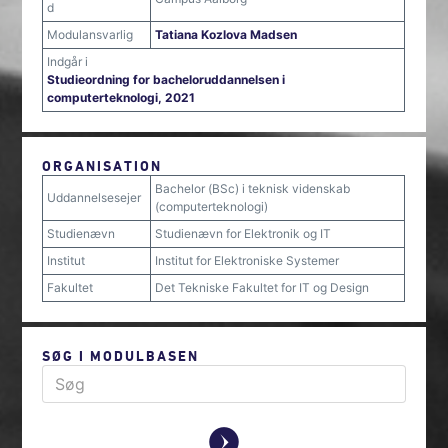
d
Modulansvarlig
Tatiana Kozlova Madsen
Indgår i
Studieordning for bacheloruddannelsen i
computerteknologi, 2021
ORGANISATION
Bachelor (BSc) i teknisk videnskab
Uddannelsesejer
(computerteknologi)
Studienævn
Studienævn for Elektronik og IT
Institut
Institut for Elektroniske Systemer
Fakultet
Det Tekniske Fakultet for IT og Design
SØG I MODULBASEN
y