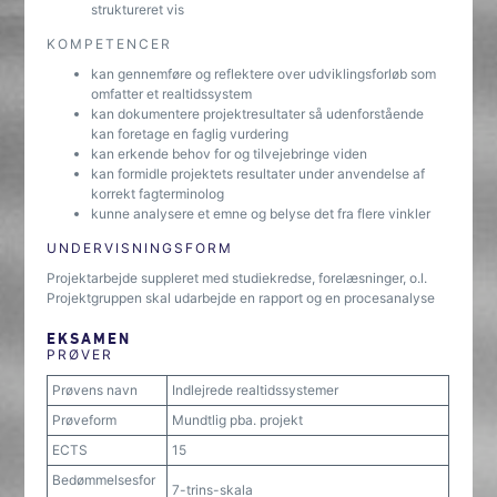
struktureret vis
KOMPETENCER
kan gennemføre og reflektere over udviklingsforløb som
omfatter et realtidssystem
kan dokumentere projektresultater så udenforstående
kan foretage en faglig vurdering
kan erkende behov for og tilvejebringe viden
kan formidle projektets resultater under anvendelse af
korrekt fagterminolog
kunne analysere et emne og belyse det fra flere vinkler
UNDERVISNINGSFORM
Projektarbejde suppleret med studiekredse, forelæsninger, o.l.
Projektgruppen skal udarbejde en rapport og en procesanalyse
EKSAMEN
PRØVER
Prøvens navn
Indlejrede realtidssystemer
Prøveform
Mundtlig pba. projekt
ECTS
15
Bedømmelsesfor
7-trins-skala