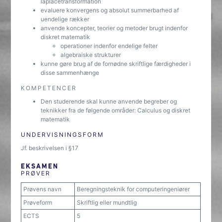
laplacetransformation
evaluere konvergens og absolut summerbarhed af
uendelige rækker
anvende koncepter, teorier og metoder brugt indenfor
diskret matematik
operationer indenfor endelige felter
algebraiske strukturer
kunne gøre brug af de fornødne skriftlige færdigheder i
disse sammenhænge
KOMPETENCER
Den studerende skal kunne anvende begreber og
teknikker fra de følgende områder: Calculus og diskret
matematik
UNDERVISNINGSFORM
Jf. beskrivelsen i §17
EKSAMEN
PRØVER
Prøvens navn
Beregningsteknik for computeringeniører
Prøveform
Skriftlig eller mundtlig
ECTS
5