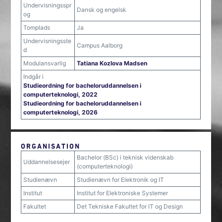
Undervisningsspr
Dansk og engelsk
og
Tomplads
Ja
Undervisningsste
Campus Aalborg
d
Modulansvarlig
Tatiana Kozlova Madsen
Indgår i
Studieordning for bacheloruddannelsen i
computerteknologi, 2022
Studieordning for bacheloruddannelsen i
computerteknologi, 2026
ORGANISATION
Bachelor (BSc) i teknisk videnskab
Uddannelsesejer
(computerteknologi)
Studienævn
Studienævn for Elektronik og IT
Institut
Institut for Elektroniske Systemer
Fakultet
Det Tekniske Fakultet for IT og Design