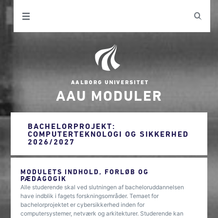
AAU MODULER
BACHELORPROJEKT:
COMPUTERTEKNOLOGI OG SIKKERHED
2026/2027
MODULETS INDHOLD, FORLØB OG
PÆDAGOGIK
Alle studerende skal ved slutningen af bacheloruddannelsen
have indblik i fagets forskningsområder. Temaet for
bachelorprojektet er cybersikkerhed inden for
computersystemer, netværk og arkitekturer. Studerende kan