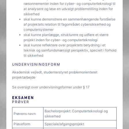
ræsonnementer inden for cyber- og computerteknologi til
at analysere og løse en udvalgt problemstilling inden for
sikkerhed
skal kunne demonstrere en sammenhængende forståelse
af projektets relation til fagområdet cybersikkerhed og
computersystemer
skal kunne planlægge, strukturere og udføre et større
projekt inden for cyber- og computerteknologi
skal kunne reflektere over projektets betydning i et
teknisk og samfundsmæssigt perspektiv, specielt i forhold
til sikkerhed
UNDERVISNINGSFORM
Akademisk vejledt, studenterstyret problemorienteret
projektarbejde
Se oversigt over undervisningsformer under § 17
EKSAMEN
PRØVER
Bachelorprojekt: Computerteknologi og
Prøvens navn
sikkerhed
Prøveform
Speciale/afgangsprojekt