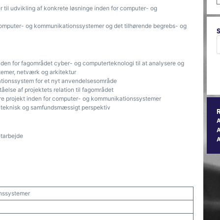
til udvikling af konkrete løsninge inden for computer- og
il computer- og kommunikationssystemer og det tilhørende begrebs- og
en for fagområdet cyber- og computerteknologi til at analysere og
emer, netværk og arkitektur
ationssystem for et nyt anvendelsesområde
se af projektets relation til fagområdet
ørre projekt inden for computer- og kommunikationssystemer
et teknisk og samfundsmæssigt perspektiv
A
etarbejde
nssystemer