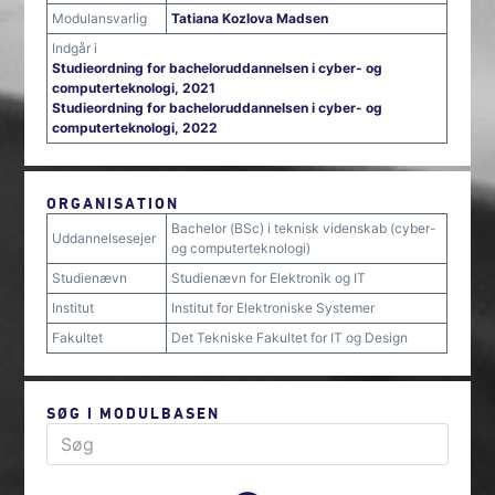
Modulansvarlig
Tatiana Kozlova Madsen
Indgår i
Studieordning for bacheloruddannelsen i cyber- og
computerteknologi, 2021
Studieordning for bacheloruddannelsen i cyber- og
computerteknologi, 2022
ORGANISATION
Bachelor (BSc) i teknisk videnskab (cyber-
Uddannelsesejer
og computerteknologi)
Studienævn
Studienævn for Elektronik og IT
Institut
Institut for Elektroniske Systemer
Fakultet
Det Tekniske Fakultet for IT og Design
SØG I MODULBASEN