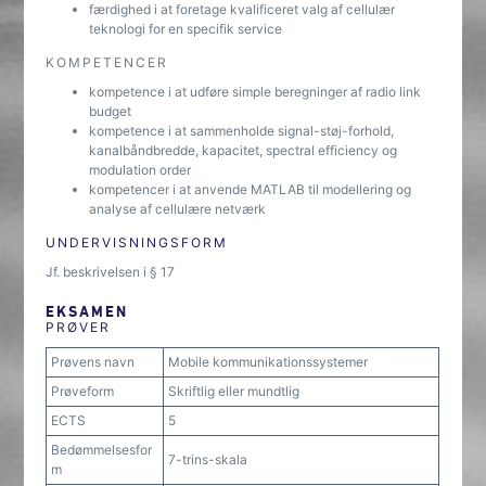
færdighed i at foretage kvalificeret valg af cellulær
teknologi for en specifik service
KOMPETENCER
kompetence i at udføre simple beregninger af radio link
budget
kompetence i at sammenholde signal-støj-forhold,
kanalbåndbredde, kapacitet, spectral efficiency og
modulation order
kompetencer i at anvende MATLAB til modellering og
analyse af cellulære netværk
UNDERVISNINGSFORM
Jf. beskrivelsen i § 17
EKSAMEN
PRØVER
Prøvens navn
Mobile kommunikationssystemer
Prøveform
Skriftlig eller mundtlig
ECTS
5
Bedømmelsesfor
7-trins-skala
m