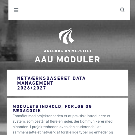
AAU MODULER
NETVÆRKSBASERET DATA
MANAGEMENT
2026/2027
MODULETS INDHOLD, FORLØB OG
PÆDAGOGIK
Formålet med projektenheden er at praktisk introducere et
system, som består af flere enheder, der kommunikerer med
hinanden. I projektenheden øves den studerende i at
sammensætte et netværk af forskellige typer og enheder og