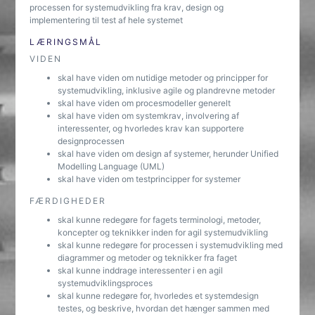
processen for systemudvikling fra krav, design og
implementering til test af hele systemet
LÆRINGSMÅL
VIDEN
skal have viden om nutidige metoder og principper for
systemudvikling, inklusive agile og plandrevne metoder
skal have viden om procesmodeller generelt
skal have viden om systemkrav, involvering af
interessenter, og hvorledes krav kan supportere
designprocessen
skal have viden om design af systemer, herunder Unified
Modelling Language (UML)
skal have viden om testprincipper for systemer
FÆRDIGHEDER
skal kunne redegøre for fagets terminologi, metoder,
koncepter og teknikker inden for agil systemudvikling
skal kunne redegøre for processen i systemudvikling med
diagrammer og metoder og teknikker fra faget
skal kunne inddrage interessenter i en agil
systemudviklingsproces
skal kunne redegøre for, hvorledes et systemdesign
testes, og beskrive, hvordan det hænger sammen med