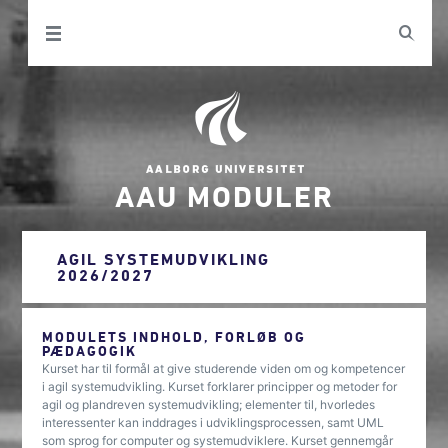
AAU MODULER
AGIL SYSTEMUDVIKLING
2026/2027
MODULETS INDHOLD, FORLØB OG
PÆDAGOGIK
Kurset har til formål at give studerende viden om og kompetencer
i agil systemudvikling. Kurset forklarer principper og metoder for
agil og plandreven systemudvikling; elementer til, hvorledes
interessenter kan inddrages i udviklingsprocessen, samt UML
som sprog for computer og systemudviklere. Kurset gennemgår