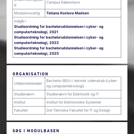
Campus København
d
Modulansvarlig
Tatiana Kozlova Madsen
Indgår i
Studieordning for bacheloruddannelsen i cyber- og
computerteknologi, 2021
Studieordning for bacheloruddannelsen i cyber- og
computerteknologi, 2022
Studieordning for bacheloruddannelsen i cyber- og
computerteknologi, 2025
ORGANISATION
Bachelor (BSc) i teknisk videnskab (cyber-
Uddannelsesejer
og computerteknologi)
Studienævn
Studienævn for Elektronik og IT
Institut
Institut for Elektroniske Systemer
Fakultet
Det Tekniske Fakultet for IT og Design
SØG I MODULBASEN