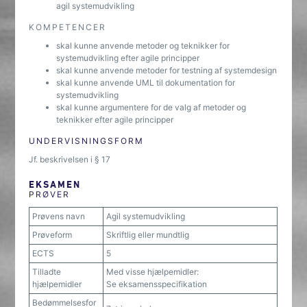
agil systemudvikling
KOMPETENCER
skal kunne anvende metoder og teknikker for
systemudvikling efter agile principper
skal kunne anvende metoder for testning af systemdesign
skal kunne anvende UML til dokumentation for
systemudvikling
skal kunne argumentere for de valg af metoder og
teknikker efter agile principper
UNDERVISNINGSFORM
Jf. beskrivelsen i § 17
EKSAMEN
PRØVER
Prøvens navn
Agil systemudvikling
Prøveform
Skriftlig eller mundtlig
ECTS
5
Tilladte
Med visse hjælpemidler:
hjælpemidler
Se eksamensspecifikation
Bedømmelsesfor