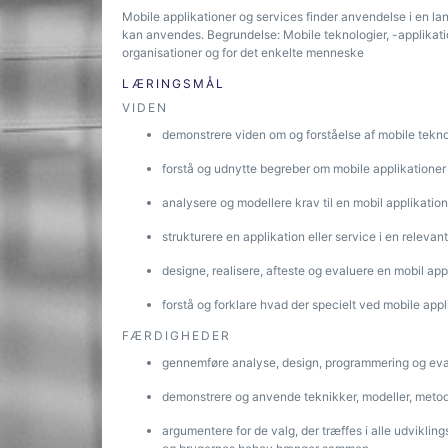
Mobile applikationer og services finder anvendelse i en la
kan anvendes. Begrundelse: Mobile teknologier, -applikati
organisationer og for det enkelte menneske
LÆRINGSMÅL
VIDEN
demonstrere viden om og forståelse af mobile tekno
forstå og udnytte begreber om mobile applikationer
analysere og modellere krav til en mobil applikation
strukturere en applikation eller service i en relev
designe, realisere, afteste og evaluere en mobil appl
forstå og forklare hvad der specielt ved mobile appl
FÆRDIGHEDER
gennemføre analyse, design, programmering og eval
demonstrere og anvende teknikker, modeller, metode
argumentere for de valg, der træffes i alle udviklin