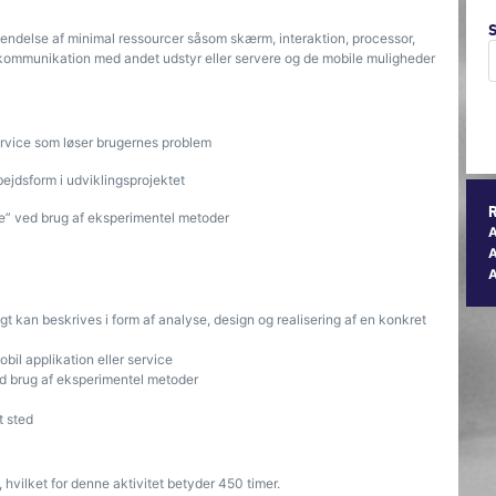
vendelse af minimal ressourcer såsom skærm, interaktion, processor,
kommunikation med andet udstyr eller servere og de mobile muligheder
ervice som løser brugernes problem
ejdsform i udviklingsprojektet
ce” ved brug af eksperimentel metoder
A
igt kan beskrives i form af analyse, design og realisering af en konkret
obil applikation eller service
ed brug af eksperimentel metoder
t sted
hvilket for denne aktivitet betyder 450 timer.