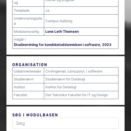
og
Tomplads
Ja
Undervisningsste
Campus Aalborg
d
Modulansvarlig
Lone Leth Thomsen
Indgår i
Studieordning for kandidatuddannelsen i software, 2023
ORGANISATION
Uddannelsesejer
Civilingeniør, cand.polyt. i software
Studienævn
Studienævn for Datalogi
Institut
Institut for Datalogi
Fakultet
Det Tekniske Fakultet for IT og Design
SØG I MODULBASEN