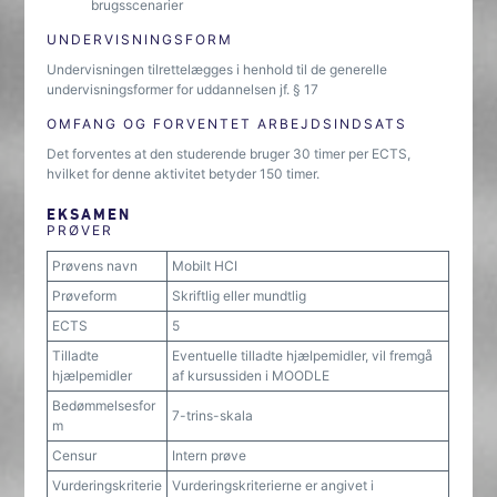
brugsscenarier
UNDERVISNINGSFORM
Undervisningen tilrettelægges i henhold til de generelle
undervisningsformer for uddannelsen jf. § 17
OMFANG OG FORVENTET ARBEJDSINDSATS
Det forventes at den studerende bruger 30 timer per ECTS,
hvilket for denne aktivitet betyder 150 timer.
EKSAMEN
PRØVER
Prøvens navn
Mobilt HCI
Prøveform
Skriftlig eller mundtlig
ECTS
5
Tilladte
Eventuelle tilladte hjælpemidler, vil fremgå
hjælpemidler
af kursussiden i MOODLE
Bedømmelsesfor
7-trins-skala
m
Censur
Intern prøve
Vurderingskriterie
Vurderingskriterierne er angivet i