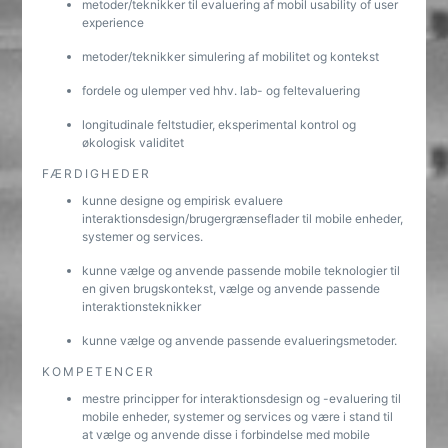
metoder/teknikker til evaluering af mobil usability of user
experience
metoder/teknikker simulering af mobilitet og kontekst
fordele og ulemper ved hhv. lab- og feltevaluering
longitudinale feltstudier, eksperimental kontrol og
økologisk validitet
FÆRDIGHEDER
kunne designe og empirisk evaluere
interaktionsdesign/brugergrænseflader til mobile enheder,
systemer og services.
kunne vælge og anvende passende mobile teknologier til
en given brugskontekst, vælge og anvende passende
interaktionsteknikker
kunne vælge og anvende passende evalueringsmetoder.
KOMPETENCER
mestre principper for interaktionsdesign og -evaluering til
mobile enheder, systemer og services og være i stand til
at vælge og anvende disse i forbindelse med mobile