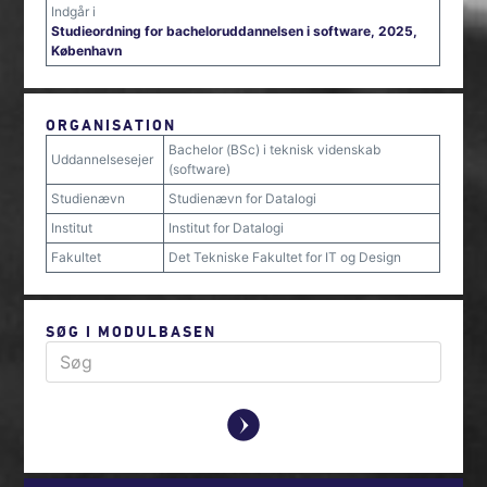
Indgår i
Studieordning for bacheloruddannelsen i software, 2025,
København
ORGANISATION
Bachelor (BSc) i teknisk videnskab
Uddannelsesejer
(software)
Studienævn
Studienævn for Datalogi
Institut
Institut for Datalogi
Fakultet
Det Tekniske Fakultet for IT og Design
SØG I MODULBASEN
y