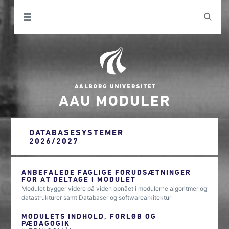
AAU MODULER
DATABASESYSTEMER
2026/2027
ANBEFALEDE FAGLIGE FORUDSÆTNINGER
FOR AT DELTAGE I MODULET
Modulet bygger videre på viden opnået i modulerne algoritmer og
datastrukturer samt Databaser og softwarearkitektur
MODULETS INDHOLD, FORLØB OG
PÆDAGOGIK