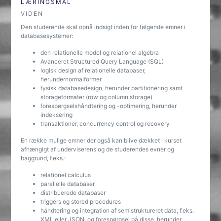
LÆRINGSMÅL
VIDEN
Den studerende skal opnå indsigt inden for følgende emner i
databasesystemer:
den relationelle model og relationel algebra
Avanceret Structured Query Language (SQL)
logisk design af relationelle databaser,
herundernormalformer
fysisk databasedesign, herunder partitionering samt
storageformater (row og column storage)
forespørgselshåndtering og -optimering, herunder
indeksering
transaktioner, concurrency control og recovery
En række mulige emner der også kan blive dækket i kurset
afhængigt af underviserens og de studerendes evner og
baggrund, f.eks.:
relationel calculus
parallelle databaser
distribuerede databaser
triggers og stored procedures
håndtering og integration af semistruktureret data, f.eks.
XML eller JSON, og forespørgsel på disse, herunder