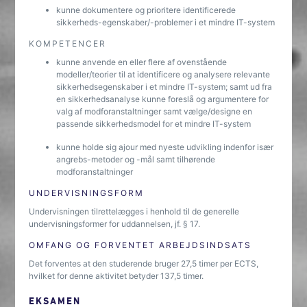
kunne dokumentere og prioritere identificerede
sikkerheds-egenskaber/-problemer i et mindre IT-system
KOMPETENCER
kunne anvende en eller flere af ovenstående
modeller/teorier til at identificere og analysere relevante
sikkerhedsegenskaber i et mindre IT-system; samt ud fra
en sikkerhedsanalyse kunne foreslå og argumentere for
valg af modforanstaltninger samt vælge/designe en
passende sikkerhedsmodel for et mindre IT-system
kunne holde sig ajour med nyeste udvikling indenfor især
angrebs-metoder og -mål samt tilhørende
modforanstaltninger
UNDERVISNINGSFORM
Undervisningen tilrettelægges i henhold til de generelle
undervisningsformer for uddannelsen, jf. § 17.
OMFANG OG FORVENTET ARBEJDSINDSATS
Det forventes at den studerende bruger 27,5 timer per ECTS,
hvilket for denne aktivitet betyder 137,5 timer.
EKSAMEN