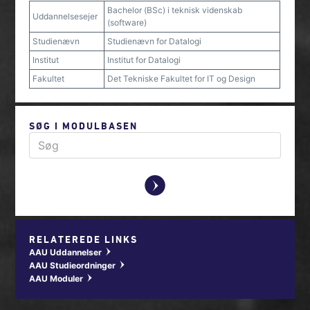
Bachelor (BSc) i teknisk videnskab
Uddannelsesejer
(software)
Studienævn
Studienævn for Datalogi
Institut
Institut for Datalogi
Fakultet
Det Tekniske Fakultet for IT og Design
SØG I MODULBASEN
y
RELATEREDE LINKS
AAU Uddannelser
w
AAU Studieordninger
w
AAU Moduler
w