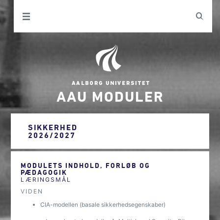
AAU MODULER
SIKKERHED
2026/2027
MODULETS INDHOLD, FORLØB OG
PÆDAGOGIK
LÆRINGSMÅL
VIDEN
CIA-modellen (basale sikkerhedsegenskaber)