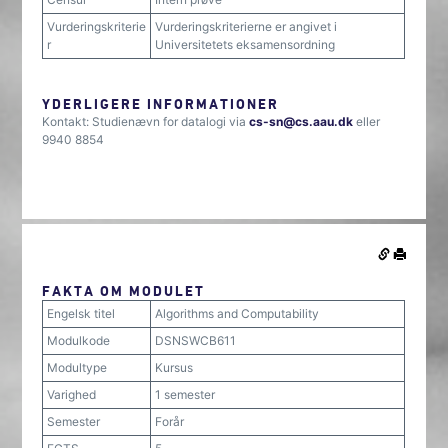
Vurderingskriterie
Vurderingskriterierne er angivet i
r
Universitetets eksamensordning
YDERLIGERE INFORMATIONER
Kontakt: Studienævn for datalogi via
cs-sn@cs.aau.dk
eller
9940 8854
FAKTA OM MODULET
Engelsk titel
Algorithms and Computability
Modulkode
DSNSWCB611
Modultype
Kursus
Varighed
1 semester
Semester
Forår