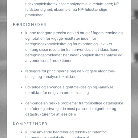
tidskompleksitetsklasser; polynomielle reduktioner; NP-
fuldstændighed; eksempler på NP-fuldstændige
problemer
FÆRDIGHEDER
kunne redegøre præcist og ved brug af fagets terminologi
og notation for vigtige resultater inden for
beregningskompleksitet og for hvordan og i hvilket
omfang disse resultater kan anvendes til at klassificere
beregningsproblemer, herunder kompleksitetsanalyse og
anvendelser af reduktioner
redegøre for principperne bag de vigtigste algoritme-
design og –analyse teknikker
udvælge og anvende algoritme-design og –analyse
teknikker for en given problemstilling
genkende en række problemer fra forskellige datalogiske
områder og udvælge de mest passende algoritmer og
datastrukturer for at løse dem
KOMPETENCER
kunne anvende begreber og teknikker indenfor
beregningskompleksitet til analyse af