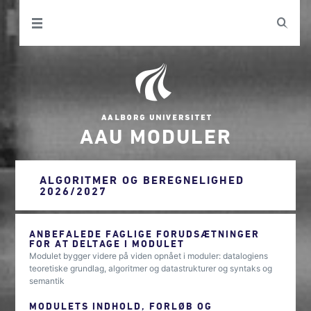
AAU MODULER
ALGORITMER OG BEREGNELIGHED
2026/2027
ANBEFALEDE FAGLIGE FORUDSÆTNINGER
FOR AT DELTAGE I MODULET
Modulet bygger videre på viden opnået i moduler: datalogiens
teoretiske grundlag, algoritmer og datastrukturer og syntaks og
semantik
MODULETS INDHOLD, FORLØB OG