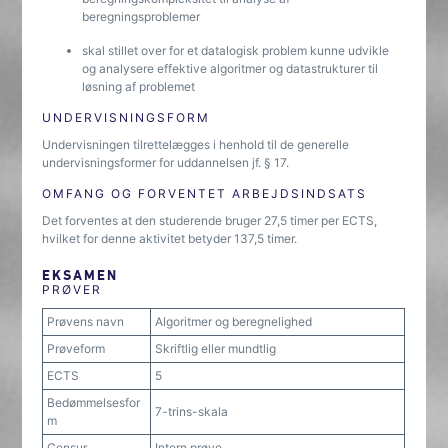
beregningsproblemer
skal stillet over for et datalogisk problem kunne udvikle
og analysere effektive algoritmer og datastrukturer til
løsning af problemet
UNDERVISNINGSFORM
Undervisningen tilrettelægges i henhold til de generelle
undervisningsformer for uddannelsen jf. § 17.
OMFANG OG FORVENTET ARBEJDSINDSATS
Det forventes at den studerende bruger 27,5 timer per ECTS,
hvilket for denne aktivitet betyder 137,5 timer.
EKSAMEN
PRØVER
Prøvens navn
Algoritmer og beregnelighed
Prøveform
Skriftlig eller mundtlig
ECTS
5
Bedømmelsesfor
7-trins-skala
m
Censur
Intern prøve