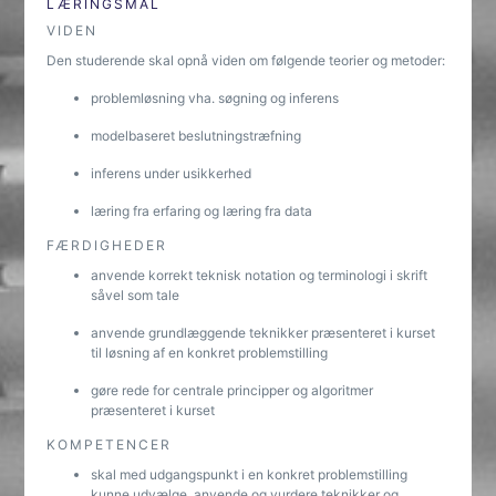
LÆRINGSMÅL
VIDEN
Den studerende skal opnå viden om følgende teorier og metoder:
problemløsning vha. søgning og inferens
modelbaseret beslutningstræfning
inferens under usikkerhed
læring fra erfaring og læring fra data
FÆRDIGHEDER
anvende korrekt teknisk notation og terminologi i skrift
såvel som tale
anvende grundlæggende teknikker præsenteret i kurset
til løsning af en konkret problemstilling
gøre rede for centrale principper og algoritmer
præsenteret i kurset
KOMPETENCER
skal med udgangspunkt i en konkret problemstilling
kunne udvælge, anvende og vurdere teknikker og