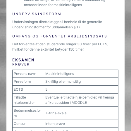
metoder inden for maskinintelligens
UNDERVISNINGSFORM
Undervisningen tilrettelægges i henhold til de generelle
undervisningsformer for uddannelsen § 17
OMFANG OG FORVENTET ARBEJDSINDSATS
Det forventes at den studerende bruger 30 timer per ECTS,
hvilket for denne aktivitet betyder 150 timer.
EKSAMEN
PRØVER
Prøvens navn
Maskinintelligens
Prøveform
Skriftlig eller mundtlig
ECTS
5
Tilladte
Eventuelle tilladte hjælpemidler, vil fremgå
hjælpemidler
af kursussiden i MOODLE
Bedømmelsesfor
7-trins-skala
m
Censur
Intern prøve