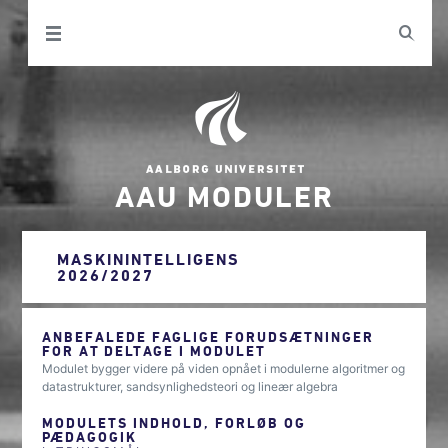
AAU MODULER
MASKININTELLIGENS
2026/2027
ANBEFALEDE FAGLIGE FORUDSÆTNINGER
FOR AT DELTAGE I MODULET
Modulet bygger videre på viden opnået i modulerne algoritmer og
datastrukturer, sandsynlighedsteori og lineær algebra
MODULETS INDHOLD, FORLØB OG
PÆDAGOGIK