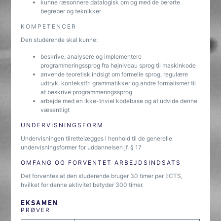
kunne ræsonnere datalogisk om og med de berørte
begreber og teknikker
KOMPETENCER
Den studerende skal kunne:
beskrive, analysere og implementere
programmeringssprog fra højniveau sprog til maskinkode
anvende teoretisk indsigt om formelle sprog, regulære
udtryk, kontekstfri grammatikker og andre formalismer til
at beskrive programmeringssprog
arbejde med en ikke-triviel kodebase og at udvide denne
væsentligt
UNDERVISNINGSFORM
Undervisningen tilrettelægges i henhold til de generelle
undervisningsformer for uddannelsen jf. § 17
OMFANG OG FORVENTET ARBEJDSINDSATS
Det forventes at den studerende bruger 30 timer per ECTS,
hvilket for denne aktivitet betyder 300 timer.
EKSAMEN
PRØVER