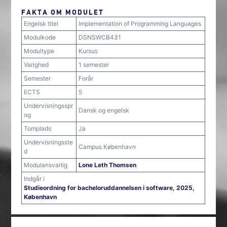
FAKTA OM MODULET
Engelsk titel
Implementation of Programming Languages
Modulkode
DSNSWCB431
Modultype
Kursus
Varighed
1 semester
Semester
Forår
ECTS
5
Undervisningsspr
Dansk og engelsk
og
Tomplads
Ja
Undervisningsste
Campus København
d
Modulansvarlig
Lone Leth Thomsen
Indgår i
Studieordning for bacheloruddannelsen i software, 2025,
København