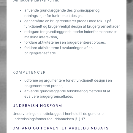
Den studerende skal kunne:
anvende grundlæggende designprincipper og
retningslinjer for funktionelt design,
gennemføre en brugercentreret proces med fokus på
funktionelt og brugervenligt design af brugergrænseflader,
redegøre for grundlæggende teorier indenfor menneske-
maskine interaktion,
forklare aktiviteterne i en brugercentreret proces,
forklare aktiviteterne i evalueringen af en
brugergrænseflade
KOMPETENCER
udforme og argumentere for et funktionelt design i en
brugercentreret proces,
anvende grundlæggende teknikker og metoder til at
evaluere brugergrænseflader.
UNDERVISNINGSFORM
Undervisningen tilrettelægges i henhold til de generelle
undervisningsformer for uddannelsen jf. § 17.
OMFANG OG FORVENTET ARBEJDSINDSATS