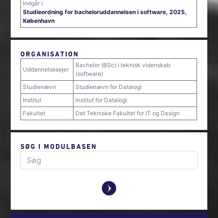
Indgår i
Studieordning for bacheloruddannelsen i software, 2025,
København
ORGANISATION
Bachelor (BSc) i teknisk videnskab
Uddannelsesejer
(software)
Studienævn
Studienævn for Datalogi
Institut
Institut for Datalogi
Fakultet
Det Tekniske Fakultet for IT og Design
SØG I MODULBASEN
y