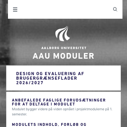
AAU MODULER
DESIGN OG EVALUERING AF
BRUGERGRÆNSEFLADER
2026/2027
ANBEFALEDE FAGLIGE FORUDSÆTNINGER
FOR AT DELTAGE I MODULET
Modulet bygger videre på viden opnået i projektmodulerne på 1.
semester.
MODULETS INDHOLD, FORLØB OG