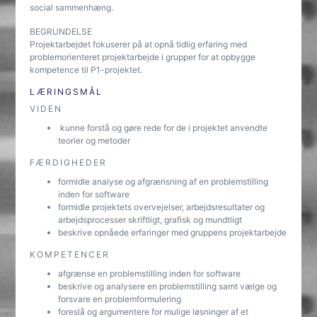
social sammenhæng.
BEGRUNDELSE
Projektarbejdet fokuserer på at opnå tidlig erfaring med
problemorienteret projektarbejde i grupper for at opbygge
kompetence til P1-projektet.
LÆRINGSMÅL
VIDEN
kunne forstå og gøre rede for de i projektet anvendte
teorier og metoder
FÆRDIGHEDER
formidle analyse og afgrænsning af en problemstilling
inden for software
formidle projektets overvejelser, arbejdsresultater og
arbejdsprocesser skriftligt, grafisk og mundtligt
beskrive opnåede erfaringer med gruppens projektarbejde
KOMPETENCER
afgrænse en problemstilling inden for software
beskrive og analysere en problemstilling samt vælge og
forsvare en problemformulering
foreslå og argumentere for mulige løsninger af et