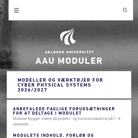
AAU MODULER
MODELLER OG VÆRKTØJER FOR
CYBER PHYSICAL SYSTEMS
2026/2027
ANBEFALEDE FAGLIGE FORUDSÆTNINGER
FOR AT DELTAGE I MODULET
Modulet bygger videre på projekt- og kursusmodulerne på 1.-4.
semester
MODULETS INDHOLD, FORLØB OG