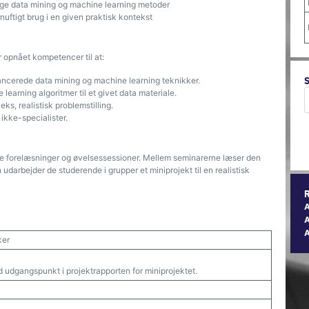
lige data mining og machine learning metoder
nuftigt brug i en given praktisk kontekst
r opnået kompetencer til at:
ncerede data mining og machine learning teknikker.
arning algoritmer til et givet data materiale.
s, realistisk problemstilling.
ikke-specialister.
 forelæsninger og øvelsessessioner. Mellem seminarerne læser den
udarbejder de studerende i grupper et miniprojekt til en realistisk
A
ker
 udgangspunkt i projektrapporten for miniprojektet.