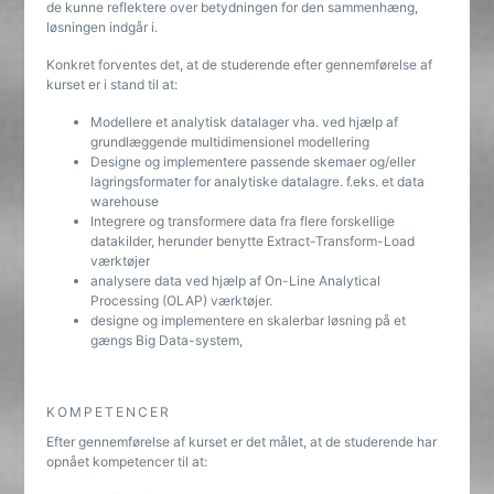
de kunne reflektere over betydningen for den sammenhæng,
løsningen indgår i.
Konkret forventes det, at de studerende efter gennemførelse af
kurset er i stand til at:
Modellere et analytisk datalager vha. ved hjælp af
grundlæggende multidimensionel modellering
Designe og implementere passende skemaer og/eller
lagringsformater for analytiske datalagre. f.eks. et data
warehouse
Integrere og transformere data fra flere forskellige
datakilder, herunder benytte Extract-Transform-Load
værktøjer
analysere data ved hjælp af On-Line Analytical
Processing (OLAP) værktøjer.
designe og implementere en skalerbar løsning på et
gængs Big Data-system,
KOMPETENCER
Efter gennemførelse af kurset er det målet, at de studerende har
opnået kompetencer til at: