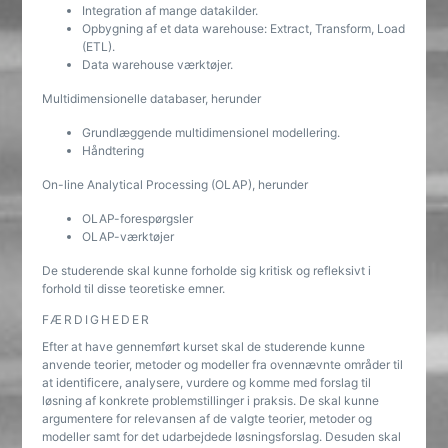
Integration af mange datakilder.
Opbygning af et data warehouse: Extract, Transform, Load
(ETL).
Data warehouse værktøjer.
Multidimensionelle databaser, herunder
Grundlæggende multidimensionel modellering.
Håndtering
On-line Analytical Processing (OLAP), herunder
OLAP-forespørgsler
OLAP-værktøjer
De studerende skal kunne forholde sig kritisk og refleksivt i
forhold til disse teoretiske emner.
FÆRDIGHEDER
Efter at have gennemført kurset skal de studerende kunne
anvende teorier, metoder og modeller fra ovennævnte områder til
at identificere, analysere, vurdere og komme med forslag til
løsning af konkrete problemstillinger i praksis. De skal kunne
argumentere for relevansen af de valgte teorier, metoder og
modeller samt for det udarbejdede løsningsforslag. Desuden skal