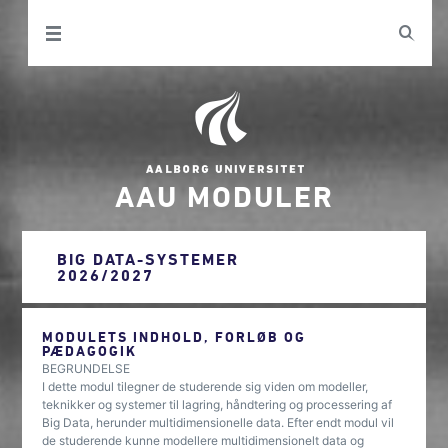
AAU MODULER
BIG DATA-SYSTEMER
2026/2027
MODULETS INDHOLD, FORLØB OG
PÆDAGOGIK
BEGRUNDELSE
I dette modul tilegner de studerende sig viden om modeller,
teknikker og systemer til lagring, håndtering og processering af
Big Data, herunder multidimensionelle data. Efter endt modul vil
de studerende kunne modellere multidimensionelt data og