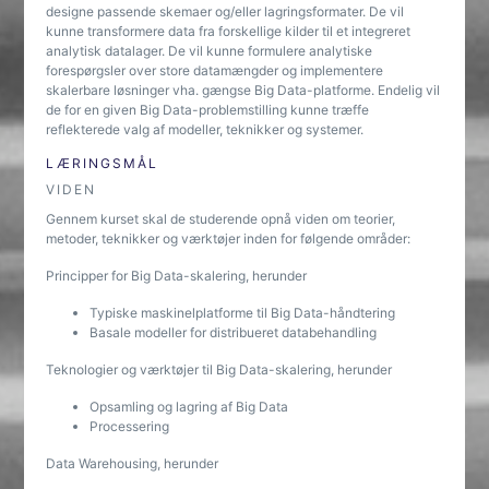
designe passende skemaer og/eller lagringsformater. De vil
kunne transformere data fra forskellige kilder til et integreret
analytisk datalager. De vil kunne formulere analytiske
forespørgsler over store datamængder og implementere
skalerbare løsninger vha. gængse Big Data-platforme. Endelig vil
de for en given Big Data-problemstilling kunne træffe
reflekterede valg af modeller, teknikker og systemer.
LÆRINGSMÅL
VIDEN
Gennem kurset skal de studerende opnå viden om teorier,
metoder, teknikker og værktøjer inden for følgende områder:
Principper for Big Data-skalering, herunder
Typiske maskinelplatforme til Big Data-håndtering
Basale modeller for distribueret databehandling
Teknologier og værktøjer til Big Data-skalering, herunder
Opsamling og lagring af Big Data
Processering
Data Warehousing, herunder