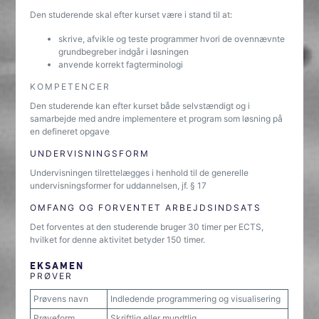
Den studerende skal efter kurset være i stand til at:
skrive, afvikle og teste programmer hvori de ovennævnte
grundbegreber indgår i løsningen
anvende korrekt fagterminologi
KOMPETENCER
Den studerende kan efter kurset både selvstændigt og i
samarbejde med andre implementere et program som løsning på
en defineret opgave
UNDERVISNINGSFORM
Undervisningen tilrettelægges i henhold til de generelle
undervisningsformer for uddannelsen, jf. § 17
OMFANG OG FORVENTET ARBEJDSINDSATS
Det forventes at den studerende bruger 30 timer per ECTS,
hvilket for denne aktivitet betyder 150 timer.
EKSAMEN
PRØVER
Prøvens navn
Indledende programmering og visualisering
Prøveform
Skriftlig eller mundtlig