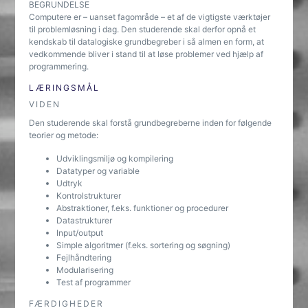
BEGRUNDELSE
Computere er – uanset fagområde – et af de vigtigste værktøjer
til problemløsning i dag. Den studerende skal derfor opnå et
kendskab til datalogiske grundbegreber i så almen en form, at
vedkommende bliver i stand til at løse problemer ved hjælp af
programmering.
LÆRINGSMÅL
VIDEN
Den studerende skal forstå grundbegreberne inden for følgende
teorier og metode:
Udviklingsmiljø og kompilering
Datatyper og variable
Udtryk
Kontrolstrukturer
Abstraktioner, f.eks. funktioner og procedurer
Datastrukturer
Input/output
Simple algoritmer (f.eks. sortering og søgning)
Fejlhåndtering
Modularisering
Test af programmer
FÆRDIGHEDER