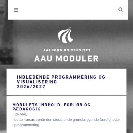
AAU MODULER
INDLEDENDE PROGRAMMERING OG
VISUALISERING
2026/2027
MODULETS INDHOLD, FORLØB OG
PÆDAGOGIK
FORMÅL
I dette kursus opnår den studerende grundlæggende færdigheder
i programmering