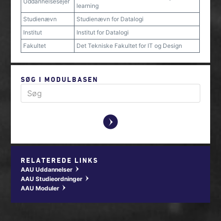
Uddannelsesejer
learning
Studienævn
Studienævn for Datalogi
Institut
Institut for Datalogi
Fakultet
Det Tekniske Fakultet for IT og Design
SØG I MODULBASEN
y
RELATEREDE LINKS
AAU Uddannelser
w
AAU Studieordninger
w
AAU Moduler
w