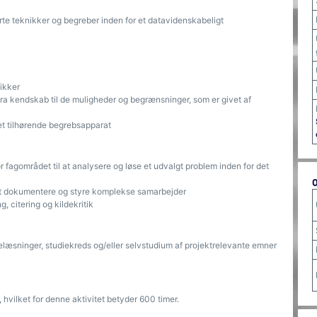
te teknikker og begreber inden for et datavidenskabeligt
ikker
ra kendskab til de muligheder og begrænsninger, som er givet af
et tilhørende begrebsapparat
agområdet til at analysere og løse et udvalgt problem inden for det
 at dokumentere og styre komplekse samarbejder
, citering og kildekritik
elæsninger, studiekreds og/eller selvstudium af projektrelevante emner
hvilket for denne aktivitet betyder 600 timer.