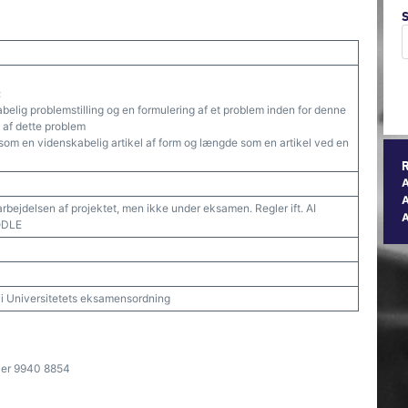
:
belig problemstilling og en formulering af et problem inden for denne
 af dette problem
om en videnskabelig artikel af form og længde som en artikel ved en
A
arbejdelsen af projektet, men ikke under eksamen. Regler ift. AI
ODLE
t i Universitetets eksamensordning
ler 9940 8854