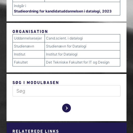
Indgår i
Studieordning for kandidatuddannelsen i datalogi, 2023
ORGANISATION
Uddannelsesejer
Cand.scient. i datalogi
Studienævn
Studienævn for Datalogi
Institut
Institut for Datalogi
Fakultet
Det Tekniske Fakultet for IT og Design
SØG I MODULBASEN
y
RELATEREDE LINKS