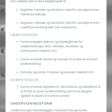
kan omfatte men er ikke begrænsede til:
begreber, metoder og teknikker indenfor udvalgte emner i
interaktionsdesign
begreber, metoder og teknikker indenfor udvalgte emner i
usabilityevaluering eller user experience
FÆRDIGHEDER
kunne redegøre præcist og dybdegående for
problemstillinger, teori, metoder, resultater og
konklusioner indenfor HCI
kunne anvende teorier og metoder til at løse en konkret
problemstilling
forholde sig kritisk til teorier og metoder indenfor HCI
KOMPETENCER
kunne anvende begreberne, teknikkerne og metoderne til
at forstå en given problemstilling samt til at designe
og/eller evaluere et konkret system
UNDERVISNINGSFORM
Undervisningen tilrettelægges i henhold til de generelle