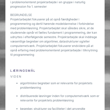
i problemorienteret projektarbejde i en gruppe i naturlig
progression fra 1. semester
BEGRUNDELSE
Projektarbejdet fokuserer på at opnå færdigheder i
programmering og dertil hørende modeldannelse i forbindelse
med problemløsning. Projektarbejdet skal således sikre, at de
studerende opnår et fælles fundament i programmering, der kan
udnyttes i efterfølgende semestre. Projektarbejde skal inddrage
væsentlige begreber om algoritmer, datastrukturer og/eller
computernetværk. Projektarbejdet fokuserer endvidere på at
opnå erfaring med problemorienteret projektarbejde i tilknytning
til programmering
LÆRINGSMÅL
VIDEN
algoritmiske begreber som er relevante for projektets
problemløsning
distribuerede løsninger inden for computernetværk som er
relevante for projektets problemløsning
begreber, strukturer og faciliteter i det anvendte