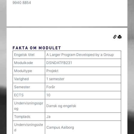
9940 8854
FAKTA OM MODULET
Engelsk titel
A Larger Program Developed by a Group
Modulkode
DSNDATFB231
Modultype
Projekt
Varighed
1 semester
Semester
Forår
ECTS
10
Undervisningsspr
Dansk og engelsk
og
Tomplads
Ja
Undervisningsste
Campus Aalborg
d