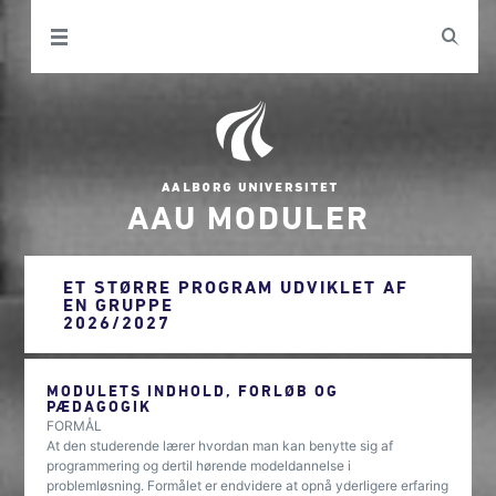
AAU MODULER
ET STØRRE PROGRAM UDVIKLET AF
EN GRUPPE
2026/2027
MODULETS INDHOLD, FORLØB OG
PÆDAGOGIK
FORMÅL
At den studerende lærer hvordan man kan benytte sig af
programmering og dertil hørende modeldannelse i
problemløsning. Formålet er endvidere at opnå yderligere erfaring