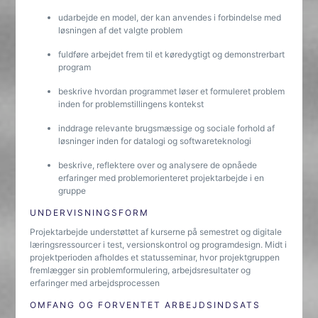
udarbejde en model, der kan anvendes i forbindelse med
løsningen af det valgte problem
fuldføre arbejdet frem til et køredygtigt og demonstrerbart
program
beskrive hvordan programmet løser et formuleret problem
inden for problemstillingens kontekst
inddrage relevante brugsmæssige og sociale forhold af
løsninger inden for datalogi og softwareteknologi
beskrive, reflektere over og analysere de opnåede
erfaringer med problemorienteret projektarbejde i en
gruppe
UNDERVISNINGSFORM
Projektarbejde understøttet af kurserne på semestret og digitale
læringsressourcer i test, versionskontrol og programdesign. Midt i
projektperioden afholdes et statusseminar, hvor projektgruppen
fremlægger sin problemformulering, arbejdsresultater og
erfaringer med arbejdsprocessen
OMFANG OG FORVENTET ARBEJDSINDSATS