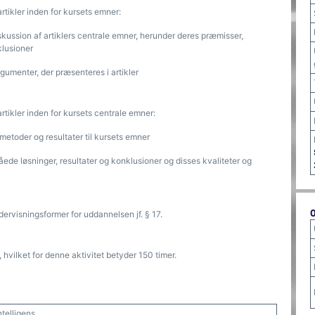
tikler inden for kursets emner:
skussion af artiklers centrale emner, herunder deres præmisser,
klusioner
gumenter, der præsenteres i artikler
ikler inden for kursets centrale emner:
 metoder og resultater til kursets emner
åede løsninger, resultater og konklusioner og disses kvaliteter og
dervisningsformer for uddannelsen jf. § 17.
hvilket for denne aktivitet betyder 150 timer.
telligens