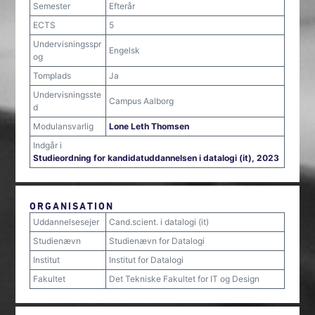
Semester
Efterår
ECTS
5
Undervisningsspr
Engelsk
og
Tomplads
Ja
Undervisningsste
Campus Aalborg
d
Modulansvarlig
Lone Leth Thomsen
Indgår i
Studieordning for kandidatuddannelsen i datalogi (it), 2023
ORGANISATION
Uddannelsesejer
Cand.scient. i datalogi (it)
Studienævn
Studienævn for Datalogi
Institut
Institut for Datalogi
Fakultet
Det Tekniske Fakultet for IT og Design