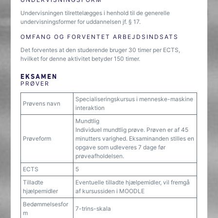
Undervisningen tilrettelægges i henhold til de generelle
undervisningsformer for uddannelsen jf. § 17.
OMFANG OG FORVENTET ARBEJDSINDSATS
Det forventes at den studerende bruger 30 timer per ECTS,
hvilket for denne aktivitet betyder 150 timer.
EKSAMEN
PRØVER
Specialiseringskursus i menneske-maskine
Prøvens navn
interaktion
Mundtlig
Individuel mundtlig prøve. Prøven er af 45
Prøveform
minutters varighed. Eksaminanden stilles en
opgave som udleveres 7 dage før
prøveafholdelsen.
ECTS
5
Tilladte
Eventuelle tilladte hjælpemidler, vil fremgå
hjælpemidler
af kursussiden i MOODLE
Bedømmelsesfor
7-trins-skala
m