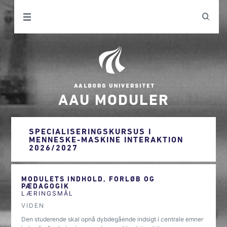
AAU MODULER
SPECIALISERINGSKURSUS I
MENNESKE-MASKINE INTERAKTION
2026/2027
MODULETS INDHOLD, FORLØB OG
PÆDAGOGIK
LÆRINGSMÅL
VIDEN
Den studerende skal opnå dybdegående indsigt i centrale emner