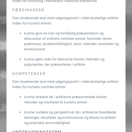
inden for forskning i menneske-maskine interaktion
FÆRDIGHEDER
Den studerende skal med udgangspunkt i videnskabelige artikler
inden for kursets emner:
kunne give en klar og forståelig præsentation og
diskussion af artiklers centrale emner, herunder deres
præmisser, problemstilling(er), teori, metoder, resultater og
konklusioner
kunne gøre rede for relevante teorier, metoder og
argumenter, der præsenteres i artikler
KOMPETENCER
Den studerende skal med udgangspunkt i videnskabelige artikler
inden for kursets centrale emner:
kunne relatere de i artiklerne præsenterede teorier,
metoder og resultater til kursets emner
kunne vurdere og perspektiver de i artiklerne foreslåede
løsninger, resultater og konklusioner og disses kvaliteter
og praktiske anvendelighed
UNDERVISNINGSFORM