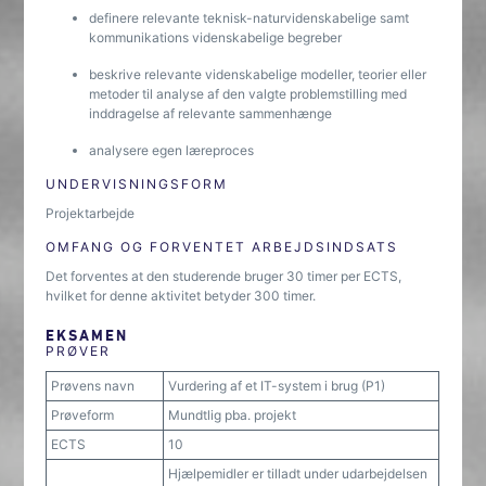
definere relevante teknisk-naturvidenskabelige samt
kommunikations videnskabelige begreber
beskrive relevante videnskabelige modeller, teorier eller
metoder til analyse af den valgte problemstilling med
inddragelse af relevante sammenhænge
analysere egen læreproces
UNDERVISNINGSFORM
Projektarbejde
OMFANG OG FORVENTET ARBEJDSINDSATS
Det forventes at den studerende bruger 30 timer per ECTS,
hvilket for denne aktivitet betyder 300 timer.
EKSAMEN
PRØVER
Prøvens navn
Vurdering af et IT-system i brug (P1)
Prøveform
Mundtlig pba. projekt
ECTS
10
Hjælpemidler er tilladt under udarbejdelsen