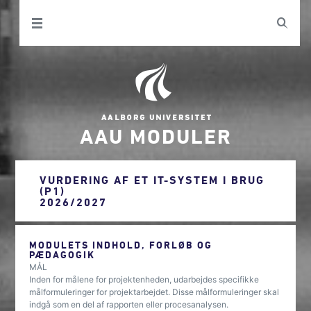
AAU MODULER
VURDERING AF ET IT-SYSTEM I BRUG
(P1)
2026/2027
MODULETS INDHOLD, FORLØB OG
PÆDAGOGIK
MÅL
Inden for målene for projektenheden, udarbejdes specifikke
målformuleringer for projektarbejdet. Disse målformuleringer skal
indgå som en del af rapporten eller procesanalysen.