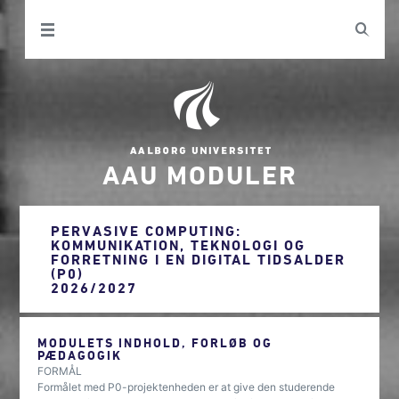
AAU MODULER
PERVASIVE COMPUTING:
KOMMUNIKATION, TEKNOLOGI OG
FORRETNING I EN DIGITAL TIDSALDER
(P0)
2026/2027
MODULETS INDHOLD, FORLØB OG
PÆDAGOGIK
FORMÅL
Formålet med P0-projektenheden er at give den studerende