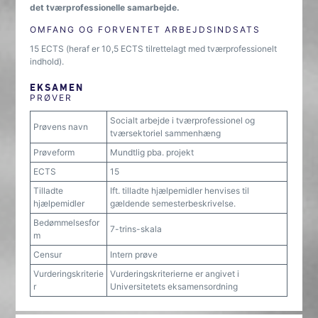
det tværprofessionelle samarbejde.
OMFANG OG FORVENTET ARBEJDSINDSATS
15 ECTS (heraf er 10,5 ECTS tilrettelagt med tværprofessionelt
indhold).
EKSAMEN
PRØVER
Socialt arbejde i tværprofessionel og
Prøvens navn
tværsektoriel sammenhæng
Prøveform
Mundtlig pba. projekt
ECTS
15
Tilladte
Ift. tilladte hjælpemidler henvises til
hjælpemidler
gældende semesterbeskrivelse.
Bedømmelsesfor
7-trins-skala
m
Censur
Intern prøve
Vurderingskriterie
Vurderingskriterierne er angivet i
r
Universitetets eksamensordning