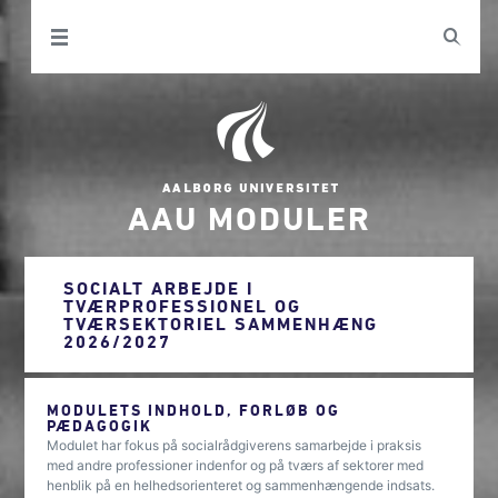
AAU MODULER
SOCIALT ARBEJDE I
TVÆRPROFESSIONEL OG
TVÆRSEKTORIEL SAMMENHÆNG
2026/2027
MODULETS INDHOLD, FORLØB OG
PÆDAGOGIK
Modulet har fokus på socialrådgiverens samarbejde i praksis
med andre professioner indenfor og på tværs af sektorer med
henblik på en helhedsorienteret og sammenhængende indsats.