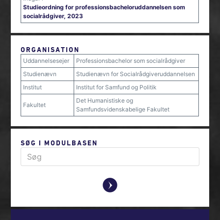
Studieordning for professionsbacheloruddannelsen som
socialrådgiver, 2023
ORGANISATION
Uddannelsesejer
Professionsbachelor som socialrådgiver
Studienævn
Studienævn for Socialrådgiveruddannelsen
Institut
Institut for Samfund og Politik
Det Humanistiske og
Fakultet
Samfundsvidenskabelige Fakultet
SØG I MODULBASEN
y