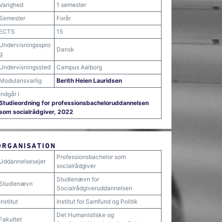
Varighed
1 semester
Semester
Forår
ECTS
15
Undervisningsspro
Dansk
g
Undervisningssted
Campus Aalborg
Modulansvarlig
Berith Heien Lauridsen
Indgår i
Studieordning for professionsbacheloruddannelsen
som socialrådgiver, 2022
ORGANISATION
Professionsbachelor som
Uddannelsesejer
socialrådgiver
Studienævn for
Studienævn
Socialrådgiveruddannelsen
Institut
Institut for Samfund og Politik
Det Humanistiske og
Fakultet