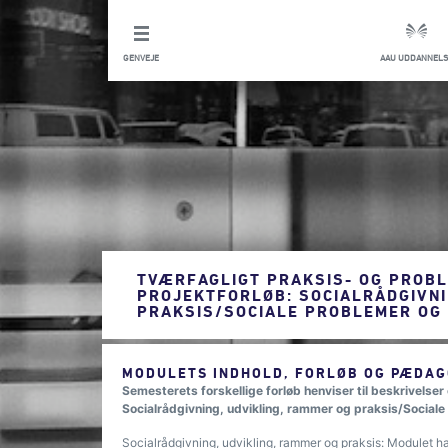
GENVEJE
AAU UDDANNELS
TVÆRFAGLIGT PRAKSIS- OG PROB
PROJEKTFORLØB: SOCIALRÅDGIVNI
PRAKSIS/SOCIALE PROBLEMER OG 
MODULETS INDHOLD, FORLØB OG PÆDAG
Semesterets forskellige forløb henviser til beskrivelser
Socialrådgivning, udvikling, rammer og praksis/Sociale
Socialrådgivning, udvikling, rammer og praksis: Modulet h