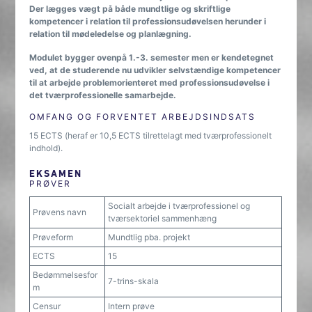
Der lægges vægt på både mundtlige og skriftlige
kompetencer i relation til professionsudøvelsen herunder i
relation til mødeledelse og planlægning.
Modulet bygger ovenpå 1.-3. semester men er kendetegnet
ved, at de studerende nu udvikler selvstændige kompetencer
til at arbejde problemorienteret med professionsudøvelse i
det tværprofessionelle samarbejde.
OMFANG OG FORVENTET ARBEJDSINDSATS
15 ECTS (heraf er 10,5 ECTS tilrettelagt med tværprofessionelt
indhold).
EKSAMEN
PRØVER
Socialt arbejde i tværprofessionel og
Prøvens navn
tværsektoriel sammenhæng
Prøveform
Mundtlig pba. projekt
ECTS
15
Bedømmelsesfor
7-trins-skala
m
Censur
Intern prøve