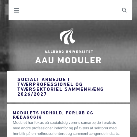
AAU MODULER
SOCIALT ARBEJDE I
TVÆRPROFESSIONEL OG
TVÆRSEKTORIEL SAMMENHÆNG
2026/2027
MODULETS INDHOLD, FORLØB OG
PÆDAGOGIK
Modulet har fokus på socialrådgiverens samarbejde i praksis
med andre professioner indenfor og på tværs af sektorer med
henblik på en helhedsorienteret og sammenhængende indsats.