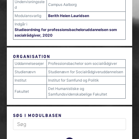
Undervisningsste
Campus Aalborg
d
Modulansvarlig
Berith Heien Lauridsen
Indgår i
Studieordning for professionsbacheloruddannelsen som
socialrådgiver, 2020
ORGANISATION
Uddannelsesejer
Professionsbachelor som socialrådgiver
Studienævn
Studienævn for Socialrådgiveruddannelsen
Institut
Institut for Samfund og Politik
Det Humanistiske og
Fakultet
Samfundsvidenskabelige Fakultet
SØG I MODULBASEN