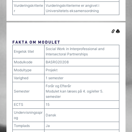
Vurderingskriterie
Vurderingskriterierne er angivet i
r
Universitetets eksamensordning
FAKTA OM MODULET
Social Work in Interprofessional and
Engelsk titel
Intersectoral Partnerships
Modulkode
BASRG20208
Modultype
Projekt
Varighed
1 semester
Forår og Efterår
Semester
Modulet kan læses på 4. og/eller 5.
semester
ECTS
15
Undervisningsspr
Dansk
og
Tomplads
Ja