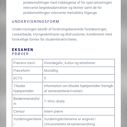
problemstillinger med inddragelse af for specialiseringen
relevante begrebsdannelser og teorier samt de for
problemstillingen relevante metodiske tilgange
UNDERVISNINGSFORM
Undervisningen består af forskningsbaserede forelæsninger,
casearbejde, klyngeseminarer og diskussioner, kombineret med
forskellige former for studenteraktiviteter,
EKSAMEN
PRØVER
Prøvens navn
Hverdagsliv, kultur og emotioner
Prøveform
Mundtlig
ECTS
5
Tilladte
Information om tilladte hjælpemidler fremgår
hjælpemidler
af semesterbeskrivelsen
Bedømmelsesfor
7-trins-skala
m
Censur
Intern prøve
Vurderingskriterie
Vurderingskriterierne er angivet i
r
Universitetets eksamensordning