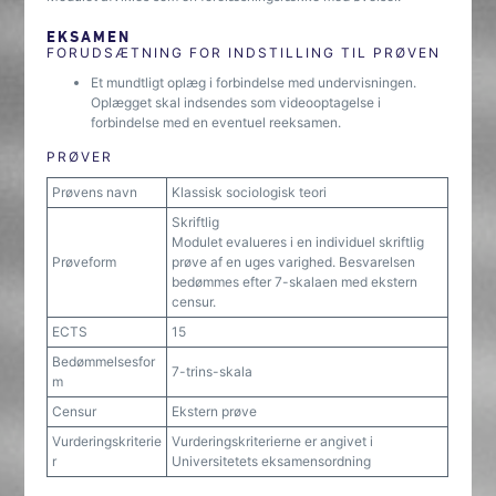
EKSAMEN
FORUDSÆTNING FOR INDSTILLING TIL PRØVEN
Et mundtligt oplæg i forbindelse med undervisningen.
Oplægget skal indsendes som videooptagelse i
forbindelse med en eventuel reeksamen.
PRØVER
Prøvens navn
Klassisk sociologisk teori
Skriftlig
Modulet evalueres i en individuel skriftlig
Prøveform
prøve af en uges varighed. Besvarelsen
bedømmes efter 7-skalaen med ekstern
censur.
ECTS
15
Bedømmelsesfor
7-trins-skala
m
Censur
Ekstern prøve
Vurderingskriterie
Vurderingskriterierne er angivet i
r
Universitetets eksamensordning