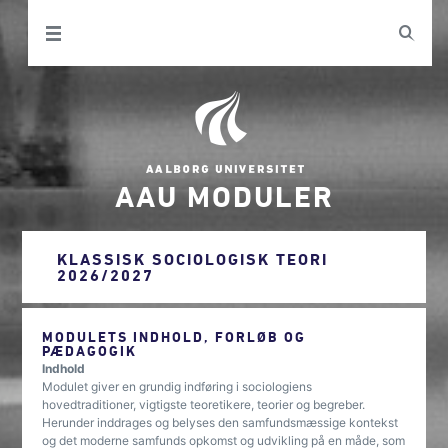
AAU MODULER
KLASSISK SOCIOLOGISK TEORI
2026/2027
MODULETS INDHOLD, FORLØB OG
PÆDAGOGIK
Indhold
Modulet giver en grundig indføring i sociologiens
hovedtraditioner, vigtigste teoretikere, teorier og begreber.
Herunder inddrages og belyses den samfundsmæssige kontekst
og det moderne samfunds opkomst og udvikling på en måde, som