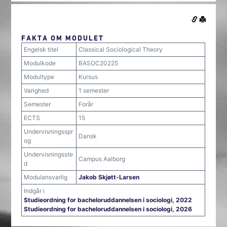
FAKTA OM MODULET
Engelsk titel
Classical Sociological Theory
Modulkode
BASOC20225
Modultype
Kursus
Varighed
1 semester
Semester
Forår
ECTS
15
Undervisningsspr
Dansk
og
Undervisningsste
Campus Aalborg
d
Modulansvarlig
Jakob Skjøtt-Larsen
Indgår i
Studieordning for bacheloruddannelsen i sociologi, 2022
Studieordning for bacheloruddannelsen i sociologi, 2026