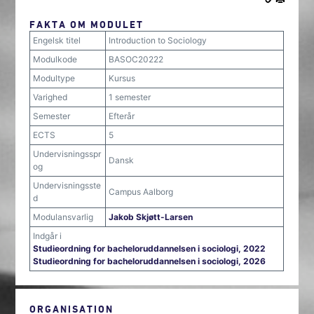
FAKTA OM MODULET
Engelsk titel
Introduction to Sociology
Modulkode
BASOC20222
Modultype
Kursus
Varighed
1 semester
Semester
Efterår
ECTS
5
Undervisningsspr
Dansk
og
Undervisningsste
Campus Aalborg
d
Modulansvarlig
Jakob Skjøtt-Larsen
Indgår i
Studieordning for bacheloruddannelsen i sociologi, 2022
Studieordning for bacheloruddannelsen i sociologi, 2026
ORGANISATION