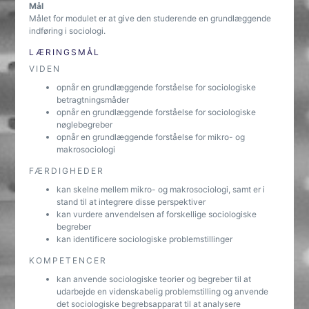
Mål
Målet for modulet er at give den studerende en grundlæggende
indføring i sociologi.
LÆRINGSMÅL
VIDEN
opnår en grundlæggende forståelse for sociologiske
betragtningsmåder
opnår en grundlæggende forståelse for sociologiske
nøglebegreber
opnår en grundlæggende forståelse for mikro- og
makrosociologi
FÆRDIGHEDER
kan skelne mellem mikro- og makrosociologi, samt er i
stand til at integrere disse perspektiver
kan vurdere anvendelsen af forskellige sociologiske
begreber
kan identificere sociologiske problemstillinger
KOMPETENCER
kan anvende sociologiske teorier og begreber til at
udarbejde en videnskabelig problemstilling og anvende
det sociologiske begrebsapparat til at analysere