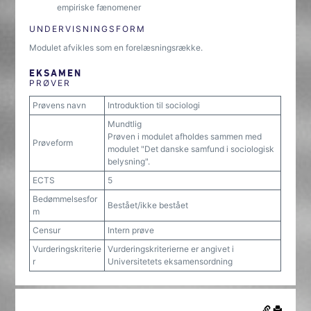
empiriske fænomener
UNDERVISNINGSFORM
Modulet afvikles som en forelæsningsrække.
EKSAMEN
PRØVER
Prøvens navn
Introduktion til sociologi
Mundtlig
Prøven i modulet afholdes sammen med
Prøveform
modulet "Det danske samfund i sociologisk
belysning".
ECTS
5
Bedømmelsesfor
Bestået/ikke bestået
m
Censur
Intern prøve
Vurderingskriterie
Vurderingskriterierne er angivet i
r
Universitetets eksamensordning