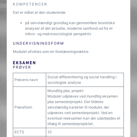
KOMPETENCER
Det er målet at den studerende
på selvstændigt grundlag kan gennemføre teoretiske
analyser af det aktuelle, moderne samfund ud fra et
mikro- og makrosociologisk perspektiv
UNDERVISNINGSFORM
Modulet afvikles som en forelæsningsrække.
EKSAMEN
PRØVER
Social differentiering og social handling i
Prøvens navn
sociologisk analyse
Mundtlig pba. projekt
Modulet udprøves ved mundtlig eksamen
pba semesterprojekt. Der tildeles
Prøveform
selvstændig karakter til moduler, der
udprøves ved semesterprojekt. Ved en
eventuel reeksamen kan der udarbejdes et
tillæg til semesterprojektet.
ECTS
10