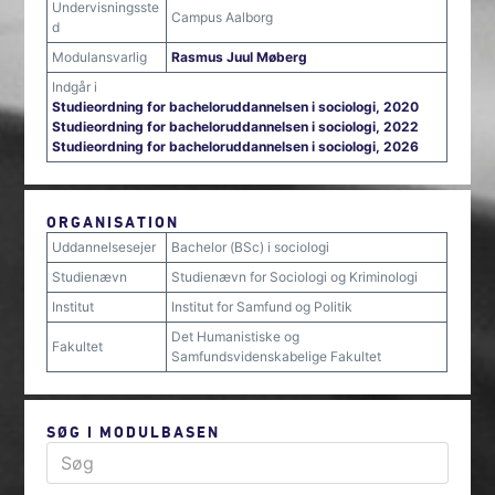
Undervisningsste
Campus Aalborg
d
Modulansvarlig
Rasmus Juul Møberg
Indgår i
Studieordning for bacheloruddannelsen i sociologi, 2020
Studieordning for bacheloruddannelsen i sociologi, 2022
Studieordning for bacheloruddannelsen i sociologi, 2026
ORGANISATION
Uddannelsesejer
Bachelor (BSc) i sociologi
Studienævn
Studienævn for Sociologi og Kriminologi
Institut
Institut for Samfund og Politik
Det Humanistiske og
Fakultet
Samfundsvidenskabelige Fakultet
SØG I MODULBASEN