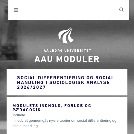
AAU MODULER
SOCIAL DIFFERENTIERING OG SOCIAL
HANDLING I SOCIOLOGISK ANALYSE
2026/2027
MODULETS INDHOLD, FORLØB OG
PÆDAGOGIK
Indhold
I modulet gennemgås nyere teorier om social differentiering og
social handling.