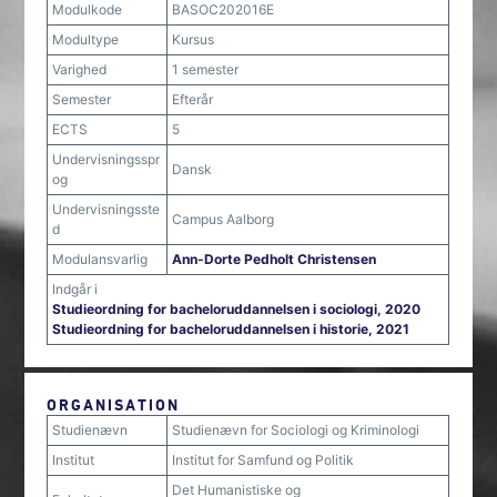
Modulkode
BASOC202016E
Modultype
Kursus
Varighed
1 semester
Semester
Efterår
ECTS
5
Undervisningsspr
Dansk
og
Undervisningsste
Campus Aalborg
d
Modulansvarlig
Ann-Dorte Pedholt Christensen
Indgår i
Studieordning for bacheloruddannelsen i sociologi, 2020
Studieordning for bacheloruddannelsen i historie, 2021
ORGANISATION
Studienævn
Studienævn for Sociologi og Kriminologi
Institut
Institut for Samfund og Politik
Det Humanistiske og