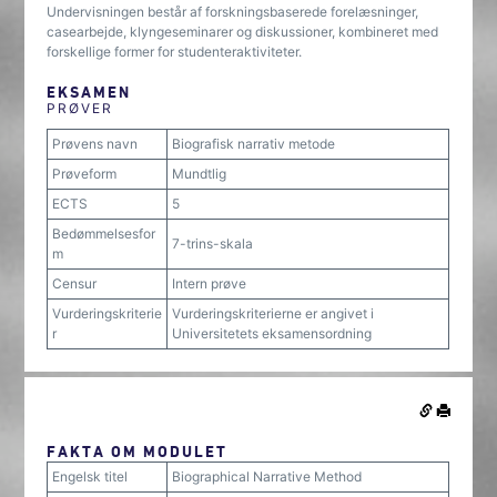
Undervisningen består af forskningsbaserede forelæsninger,
casearbejde, klyngeseminarer og diskussioner, kombineret med
forskellige former for studenteraktiviteter.
EKSAMEN
PRØVER
Prøvens navn
Biografisk narrativ metode
Prøveform
Mundtlig
ECTS
5
Bedømmelsesfor
7-trins-skala
m
Censur
Intern prøve
Vurderingskriterie
Vurderingskriterierne er angivet i
r
Universitetets eksamensordning
FAKTA OM MODULET
Engelsk titel
Biographical Narrative Method