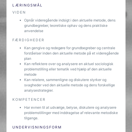
LÆRINGSMÅL
VIDEN
Opnår videregående indsigt i den aktuelle metode, dens
grundbegreber, teoretiske ophav og dens praktiske
anvendelse
FÆRDIGHEDER
Kan gengive og redegøre for grundbegreber og centrale
forståelser inden den aktuelle metode på et videregående
plan
Kan reflektere over og analysere en aktuel sociologisk
problemstilling eller tematik ved hjælp af den aktuelle
metode
Kan relatere, sammenligne og diskutere styrker og
svagheder ved den aktuelle metode og dens forskellige
analysestrategier.
KOMPETENCER
Har evnen til at udvælge, belyse, diskutere og analysere
problemstillinger med inddragelse af relevante metodiske
tilgange.
UNDERVISNINGSFORM