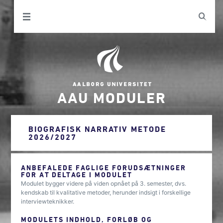
AAU MODULER
BIOGRAFISK NARRATIV METODE
2026/2027
ANBEFALEDE FAGLIGE FORUDSÆTNINGER
FOR AT DELTAGE I MODULET
Modulet bygger videre på viden opnået på 3. semester, dvs.
kendskab til kvalitative metoder, herunder indsigt i forskellige
interviewteknikker.
MODULETS INDHOLD, FORLØB OG