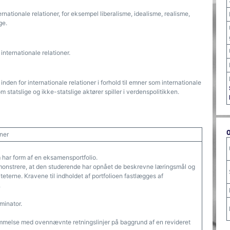
nationale relationer, for eksempel liberalisme, idealisme, realisme,
ge.
internationale relationer.
nden for internationale relationer i forhold til emner som internationale
m statslige og ikke-statslige aktører spiller i verdenspolitikken.
oner
om har form af en eksamensportfolio.
emonstrere, at den studerende har opnået de beskrevne læringsmål og
iteterne. Kravene til indholdet af portfolioen fastlægges af
.
minator.
melse med ovennævnte retningslinjer på baggrund af en revideret