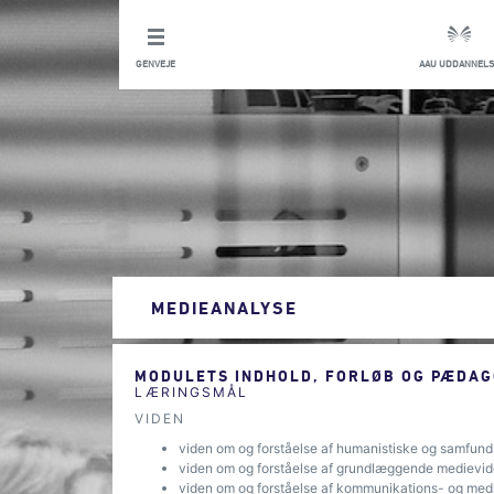
GENVEJE
AAU UDDANNELS
MEDIEANALYSE
MODULETS INDHOLD, FORLØB OG PÆDAG
LÆRINGSMÅL
VIDEN
viden om og forståelse af humanistiske og samfun
viden om og forståelse af grundlæggende medievi
viden om og forståelse af kommunikations- og medi