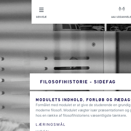
GENVEJE
AAU UDDANNELS
FILOSOFIHISTORIE - SIDEFAG
MODULETS INDHOLD, FORLØB OG PÆDAG
Formålet med modulet er at give de studerende en grundig int
moderne filosofi. Modulet vægter især præsentationen og 
hos en række af filosofihistoriens væsentligste tænkere.
LÆRINGSMÅL