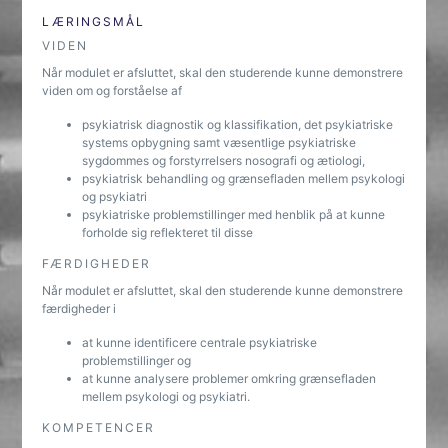
LÆRINGSMÅL
VIDEN
Når modulet er afsluttet, skal den studerende kunne demonstrere
viden om og forståelse af
psykiatrisk diagnostik og klassifikation, det psykiatriske
systems opbygning samt væsentlige psykiatriske
sygdommes og forstyrrelsers nosografi og ætiologi,
psykiatrisk behandling og grænsefladen mellem psykologi
og psykiatri
psykiatriske problemstillinger med henblik på at kunne
forholde sig reflekteret til disse
FÆRDIGHEDER
Når modulet er afsluttet, skal den studerende kunne demonstrere
færdigheder i
at kunne identificere centrale psykiatriske
problemstillinger og
at kunne analysere problemer omkring grænsefladen
mellem psykologi og psykiatri.
KOMPETENCER