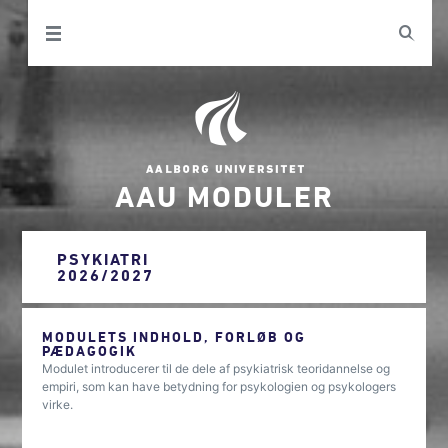
AAU MODULER
PSYKIATRI
2026/2027
MODULETS INDHOLD, FORLØB OG
PÆDAGOGIK
Modulet introducerer til de dele af psykiatrisk teoridannelse og
empiri, som kan have betydning for psykologien og psykologers
virke.