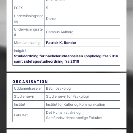
ECTS
5
Undervisningsspr
Dansk
og
Undervisningsste
Campus Aalborg
d
Modulansvarlig
Patrick K. Bender
Indgår i
Studieordning for bacheloruddannelsen i psykologi fra 2016
samt sidefagsstudieordning fra 2018
ORGANISATION
Uddannelsesejer
BSc i psykologi
Studienævn
Studienævn for Psykologi
Institut
Institut for Kultur og Kommunikation
Det Humanistiske og
Fakultet
Samfundsvidenskabelige Fakultet