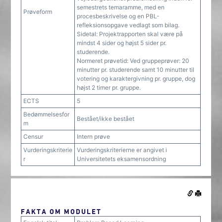
semestrets temaramme, med en
Prøveform
procesbeskrivelse og en PBL-
refleksionsopgave vedlagt som bilag.
Sidetal: Projektrapporten skal være på
mindst 4 sider og højst 5 sider pr.
studerende.
Normeret prøvetid: Ved gruppeprøver: 20
minutter pr. studerende samt 10 minutter til
votering og karaktergivning pr. gruppe, dog
højst 2 timer pr. gruppe.
ECTS
5
Bedømmelsesfor
Bestået/ikke bestået
m
Censur
Intern prøve
Vurderingskriterie
Vurderingskriterierne er angivet i
r
Universitetets eksamensordning
FAKTA OM MODULET