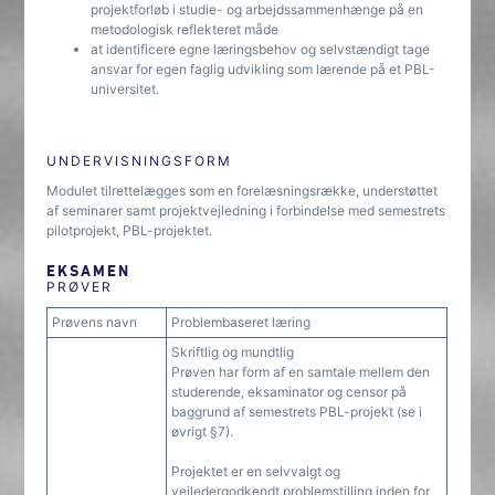
projektforløb i studie- og arbejdssammenhænge på en
metodologisk reflekteret måde
at identificere egne læringsbehov og selvstændigt tage
ansvar for egen faglig udvikling som lærende på et PBL-
universitet.
UNDERVISNINGSFORM
Modulet tilrettelægges som en forelæsningsrække, understøttet
af seminarer samt projektvejledning i forbindelse med semestrets
pilotprojekt, PBL-projektet.
EKSAMEN
PRØVER
Prøvens navn
Problembaseret læring
Skriftlig og mundtlig
Prøven har form af en samtale mellem den
studerende, eksaminator og censor på
baggrund af semestrets PBL-projekt (se i
øvrigt §7).
Projektet er en selvvalgt og
vejledergodkendt problemstilling inden for