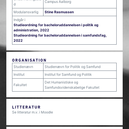
Campus Aalborg
d
Modulansvarlig
Stine Rasmussen
Indgår i
Studieordning for bacheloruddannelsen i politik og
administration, 2022
Studieordning for bacheloruddannelsen i samfundsfag,
2022
ORGANISATION
Studienævn
Studienævn for Politik og Samfund
Institut
Institut for Samfund og Politik
Det Humanistiske og
Fakultet
Samfundsvidenskabelige Fakultet
LITTERATUR
Se litteratur m.v. i Moodle