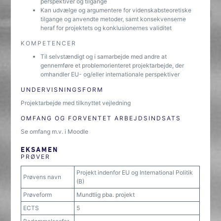
perspektiver og tilgange
Kan udvælge og argumentere for videnskabsteoretiske
tilgange og anvendte metoder, samt konsekvenserne
heraf for projektets og konklusionernes validitet
KOMPETENCER
Til selvstændigt og i samarbejde med andre at
gennemføre et problemorienteret projektarbejde, der
omhandler EU- og/eller internationale perspektiver
UNDERVISNINGSFORM
Projektarbejde med tilknyttet vejledning
OMFANG OG FORVENTET ARBEJDSINDSATS
Se omfang m.v. i Moodle
EKSAMEN
PRØVER
Projekt indenfor EU og International Politik
Prøvens navn
(B)
Prøveform
Mundtlig pba. projekt
ECTS
5