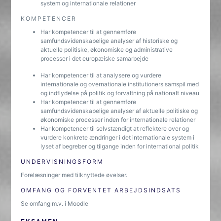
system og internationale relationer
KOMPETENCER
Har kompetencer til at gennemføre
samfundsvidenskabelige analyser af historiske og
aktuelle politiske, økonomiske og administrative
processer i det europæiske samarbejde
Har kompetencer til at analysere og vurdere
internationale og overnationale institutioners samspil med
og indflydelse på politik og forvaltning på nationalt niveau
Har kompetencer til at gennemføre
samfundsvidenskabelige analyser af aktuelle politiske og
økonomiske processer inden for internationale relationer
Har kompetencer til selvstændigt at reflektere over og
vurdere konkrete ændringer i det internationale system i
lyset af begreber og tilgange inden for international politik
UNDERVISNINGSFORM
Forelæsninger med tilknyttede øvelser.
OMFANG OG FORVENTET ARBEJDSINDSATS
Se omfang m.v. i Moodle