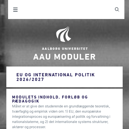
AAU MODULER
EU OG INTERNATIONAL POLITIK
2026/2027
MODULETS INDHOLD, FORLØB OG
PÆDAGOGIK
Målet er at give den studerende en grundlæggende teoretisk,
tværfaglig og empirisk viden om: 1) EU, den europæiske
integrationsproces og europæisering af politik og forvaltning i
nationalstaterne, og 2) det internationale systems strukturer,
aktører og processer.